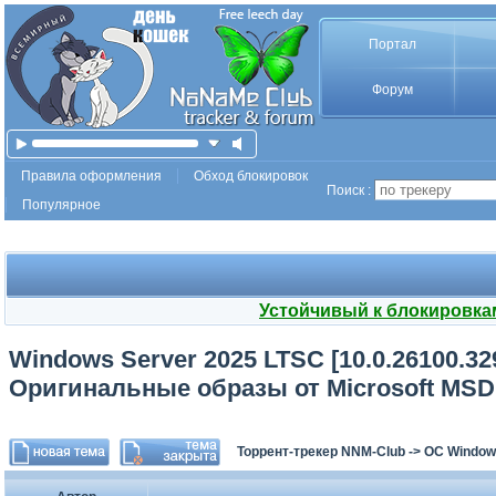
Портал
Форум
Правила оформления
Обход блокировок
Поиск :
Популярное
Устойчивый к блокировка
Windows Server 2025 LTSC [10.0.26100.329
Оригинальные образы от Microsoft MSD
Торрент-трекер NNM-Club
->
ОС Window