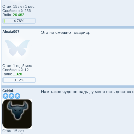
Стаж: 15 лет 1 мес.
Сообщений: 236
Ratio:
26.482
4.76%
Alexia007
Это не смешно товарищ.
Стаж: 1 год 5 мес.
Сообщений: 12
Ratio:
1.328
0.12%
CoNoL
Нам такое чудо не надь , у меня есть десяток
Стаж: 15 лет