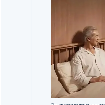
Xiaoban умеет не только подъезжа