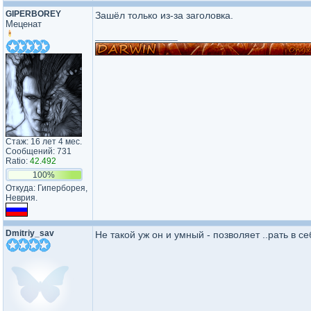
GIPERBOREY
Зашёл только из-за заголовка.
Меценат
_________________
Стаж: 16 лет 4 мес.
Сообщений: 731
Ratio:
42.492
100%
Откуда: Гиперборея,
Неврия.
Dmitriy_sav
Не такой уж он и умный - позволяет ..рать в се