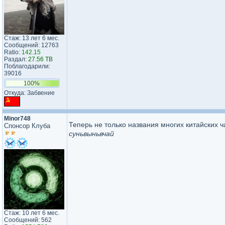
Стаж: 13 лет 6 мес.
Сообщений: 12763
Ratio:
142.15
Раздал:
27.56 TB
Поблагодарили:
39016
100%
Откуда: Забвение
Minor748
Теперь не только названия многих китайских 
Спонсор Клуба
суньвыньвчай
Стаж: 10 лет 6 мес.
Сообщений: 562