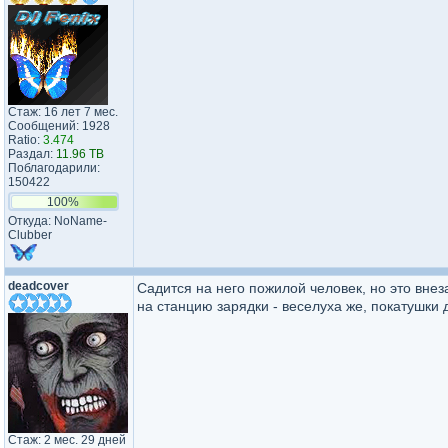
Стаж: 16 лет 7 мес.
Сообщений: 1928
Ratio:
3.474
Раздал:
11.96 TB
Поблагодарили:
150422
100%
Откуда: NoName-
Clubber
deadcover
Садится на него пожилой человек, но это внез
на станцию зарядки - веселуха же, покатушки 
Стаж: 2 мес. 29 дней