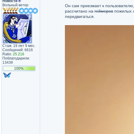
Новости
®
Вольный ветер
Он сам приезжает к пользователю,
рассчитано на
геймеров
пожилых л
передвигаться.
Стаж: 19 лет 9 мес.
Сообщений: 6616
Ratio:
25.216
Поблагодарили:
13439
100%