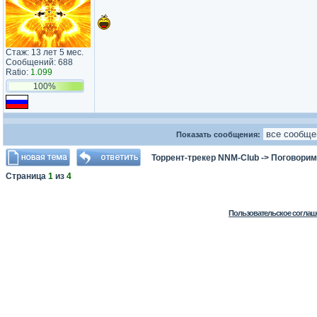
Стаж: 13 лет 5 мес.
Сообщений: 688
Ratio:
1.099
100%
Показать сообщения:
Торрент-трекер NNM-Club
->
Поговорим
Страница
1
из
4
Пользовательское соглаш