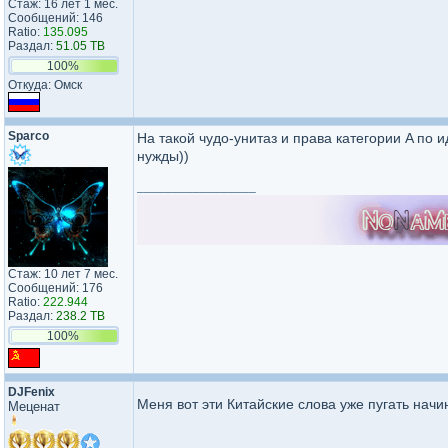
Стаж: 16 лет 1 мес.
Сообщений: 146
Ratio:
135.095
Раздал:
51.05 TB
100%
Откуда: Омск
Sparco
На такой чудо-унитаз и права категории A по 
нужды))
_________________
Стаж: 10 лет 7 мес.
Сообщений: 176
Ratio:
222.944
Раздал:
238.2 TB
100%
DJFenix
Меня вот эти Китайские слова уже пугать начи
Меценат