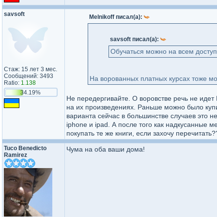
savsoft
Melnikoff писал(а):
savsoft писал(а):
Обучаться можно на всем досту
Стаж: 15 лет 3 мес.
Сообщений: 3493
На ворованных платных курсах тоже можн
Ratio:
1.138
34.19%
Не передергивайте. О воровстве речь не иде
на их произведениях. Раньше можно было купит
варианта сейчас в большинстве случаев это не
iphone и ipad. А после того как надкусанные 
покупать те же книги, если захочу перечитать?
Tuco Benedicto
Чума на оба ваши дома!
Ramirez