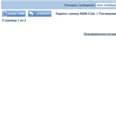
Показать сообщения:
Торрент-трекер NNM-Club
->
Поговорим
Страница
1
из
2
Пользовательское соглаш