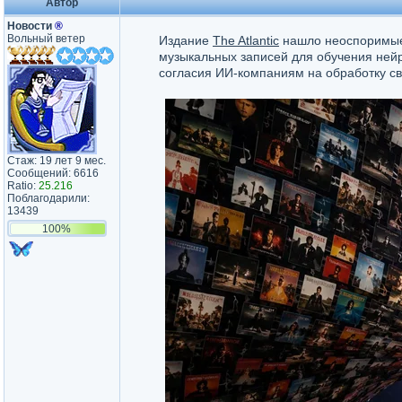
Автор
Новости
®
Вольный ветер
Издание
The Atlantic
нашло неоспоримые 
музыкальных записей для обучения нейр
согласия ИИ-компаниям на обработку св
Стаж: 19 лет 9 мес.
Сообщений: 6616
Ratio:
25.216
Поблагодарили:
13439
100%