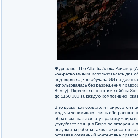
Журналист The Atlantic Алекс Рейснер (A
конкретно музыка использовалась для 
подтвердила, что обучала ИИ на десятк
использовалась без разрешения правообл
Bunny). Параллельно с этим лейблы Son
до $150 000 за каждую композицию, ока
В то время как создатели нейросетей на
модели запоминают лишь абстрактные па
обратном, называя эту практику «пират
усугубляет позиция Бюро по авторским пр
результаты работы таких нейросетей не
оставляя созданный контент вне правово