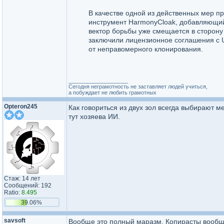
В качестве одной из действенных мер п
инструмент HarmonyCloak, добавляющий
вектор борьбы уже смещается в сторону 
заключили лицензионное соглашения с U
от неправомерного клонирования.
_________________
Сегодня неграмотность не заставляет людей учиться,
а побуждает не любить грамотных
Opteron245
Как говориться из двух зол всегда выбирают 
тут хозяева ИИ.
Стаж: 14 лет
Сообщений: 192
Ratio:
8.495
39.06%
savsoft
Вообще это полный маразм. Копирасты вообще