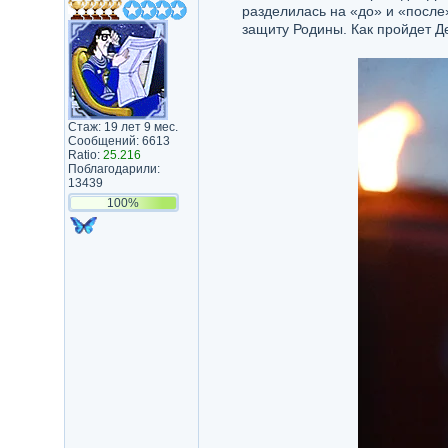
разделилась на «до» и «после»
защиту Родины. Как пройдет Де
Стаж: 19 лет 9 мес.
Сообщений: 6613
Ratio:
25.216
Поблагодарили:
13439
100%