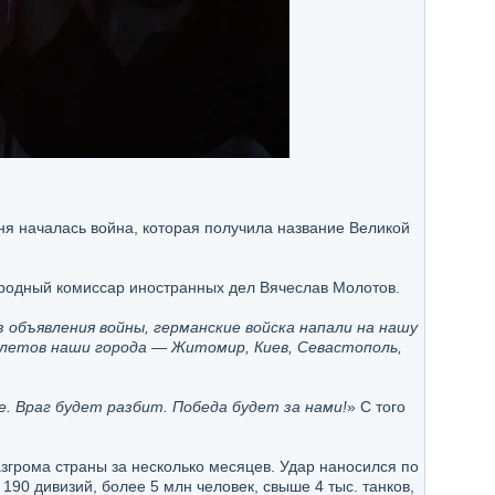
дня началась война, которая получила название Великой
ародный комиссар иностранных дел Вячеслав Молотов.
з объявления войны, германские войска напали на нашу
олетов наши города — Житомир, Киев, Севастополь,
. Враг будет разбит. Победа будет за нами!
» С того
згрома страны за несколько месяцев. Удар наносился по
190 дивизий, более 5 млн человек, свыше 4 тыс. танков,