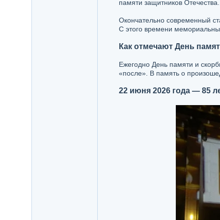
памяти защитников Отечества.
Окончательно современный ста
С этого времени мемориальные
Как отмечают День памяти
Ежегодно День памяти и скорби
«после». В память о произош
22 июня 2026 года — 85 