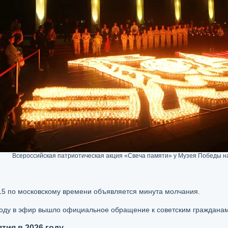
Всероссийская патриотическая акция «Свеча памяти» у Музея Победы на
:15 по московскому времени объявляется минута молчания.
году в эфир вышло официальное обращение к советским гражданам
ия в 2026 году