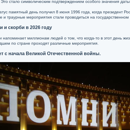
 Это стало символическим подтверждением особого значения даты 
тус памятный день получил 8 июня 1996 года, когда президент Рос
 и траурные мероприятия стали проводиться на государственном у
 и скорби в 2026 году
 напоминает миллионам людей о том, что когда-то в этот день жиз
едшем по стране проходят различные мероприятия.
лет с начала Великой Отечественной войны.