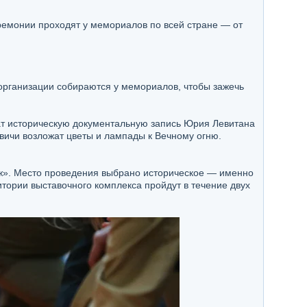
ремонии проходят у мемориалов по всей стране — от
 организации собираются у мемориалов, чтобы зажечь
ючат историческую документальную запись Юрия Левитана
ичи возложат цветы и лампады к Вечному огню.
ж». Место проведения выбрано историческое — именно
тории выставочного комплекса пройдут в течение двух