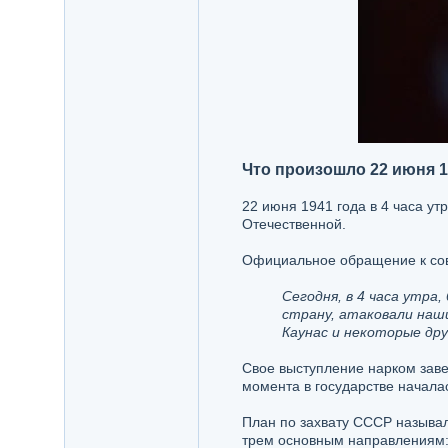
Что произошло 22 июня 1
22 июня 1941 года в 4 часа ут
Отечественной.
Официальное обращение к сове
Сегодня, в 4 часа утра
страну, атаковали наш
Каунас и некоторые дру
Свое выступление нарком заве
момента в государстве начала
План по захвату СССР называл
трем основным направлениям: н