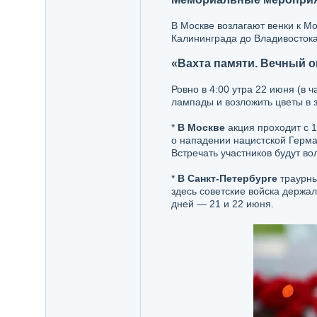
В Москве возлагают венки к М
Калининграда до Владивостока
«Вахта памяти. Вечный о
Ровно в 4:00 утра 22 июня (в
лампады и возложить цветы в з
*
В Москве
акция проходит с 1
о нападении нацистской Герма
Встречать участников будут во
*
В Санкт-Петербурге
траурны
здесь советские войска держа
дней — 21 и 22 июня.