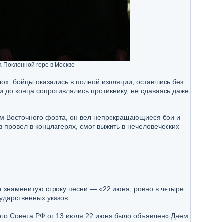
 Поклонной горе в Москве
ох: бойцы оказались в полной изоляции, оставшись без
и до конца сопротивлялись противнику, не сдаваясь даже
ом Восточного форта, он вел непрекращающиеся бои и
в провел в концлагерях, смог выжить в нечеловеческих
а знаменитую строку песни — «22 июня, ровно в четыре
ударственных указов.
ого Совета РФ от 13 июля 22 июня было объявлено Днем