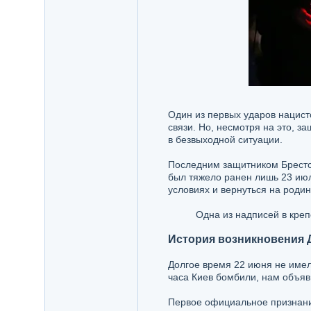
Один из первых ударов нацисто
связи. Но, несмотря на это, з
в безвыходной ситуации.
Последним защитником Брестс
был тяжело ранен лишь 23 июля
условиях и вернуться на родин
Одна из надписей в креп
История возникновения Д
Долгое время 22 июня не имел
часа Киев бомбили, нам объяв
Первое официальное признани