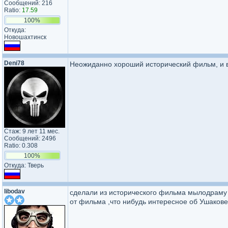
Сообщений: 216
Ratio:
17.59
100%
Откуда:
Новошахтинск
Deni78
Неожиданно хороший исторический фильм, и 
Стаж: 9 лет 11 мес.
Сообщений: 2496
Ratio: 0.308
100%
Откуда: Тверь
libodav
сделали из исторического фильма мылодраму и
от фильма ,что нибудь интересное об Ушакове