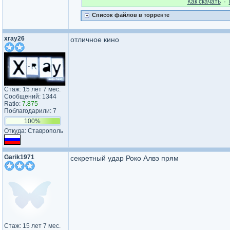
Как cкачать
·
Список файлов в торренте
xray26
отличное кино
Стаж: 15 лет 7 мес.
Сообщений: 1344
Ratio:
7.875
Поблагодарили: 7
100%
Откуда: Ставрополь
Garik1971
секретный удар Роко Алвэ прям
Стаж: 15 лет 7 мес.