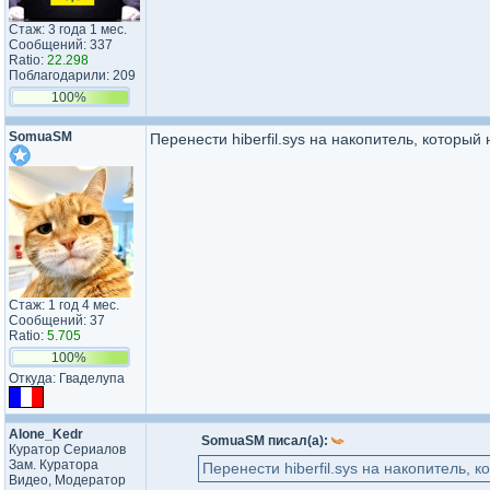
Стаж: 3 года 1 мес.
Сообщений: 337
Ratio:
22.298
Поблагодарили: 209
100%
SomuaSM
Перенести hiberfil.sys на накопитель, который
Стаж: 1 год 4 мес.
Сообщений: 37
Ratio:
5.705
100%
Откуда: Гваделупа
Alone_Kedr
SomuaSM писал(а):
Куратор Сериалов
Зам. Куратора
Перенести hiberfil.sys на накопитель, 
Видео, Модератор