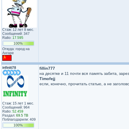
Стаж: 12 лет 8 мес.
Сообщений: 347
Ratio:
17.595
100%
Откуда: город на
Ангаре
infiniti78
fillin777
на десятке и 11 почти вся память забита, зар
Timofejj
если, конечно, прочитать статью, а не заголов
Стаж: 15 лет 1 мес.
Сообщений: 964
Ratio:
52.459
Раздал:
69.5 TB
Поблагодарили: 409
100%