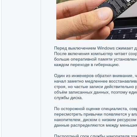
Перед выключением Windows сжимает да
После включения компьютер читает сох
больше оперативной памяти установлен
каждом переходе в гибернацию.
Один из инженеров обратил внимание, ч
начал заметно медленнее восстанавлива
строя, но частые записи действительн
объём записанных данных, поэтому еди
службы диска.
По осторожной оценке специалиста, со
пересмотреть привычки появляется у в
накопителем, диском с низким ресурсом
данные распределяются между меньшим 
Паспортный срок службы накопителя тож