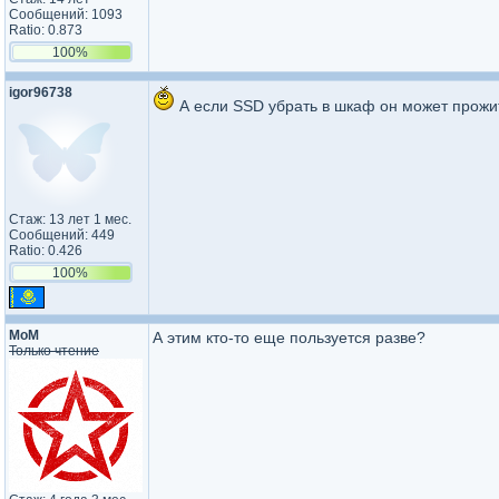
Сообщений: 1093
Ratio: 0.873
100%
igor96738
А если SSD убрать в шкаф он может прожит
Стаж: 13 лет 1 мес.
Сообщений: 449
Ratio: 0.426
100%
MoM
А этим кто-то еще пользуется разве?
Только чтение