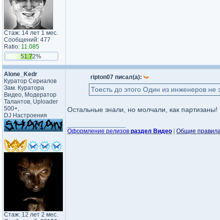
Стаж: 14 лет 1 мес.
Сообщений: 477
Ratio:
11.085
51.72%
Alone_Kedr
ripton07 писал(а):
Куратор Сериалов
Зам. Куратора
Тоесть до этого Один из инженеров не
Видео, Модератор
Талантов, Uploader
500+,
Остальные знали, но молчали, как партизаны!
DJ Настроения
_________________
Оформление релизов
раздел Видео
|
Общие правил
Стаж: 12 лет 2 мес.