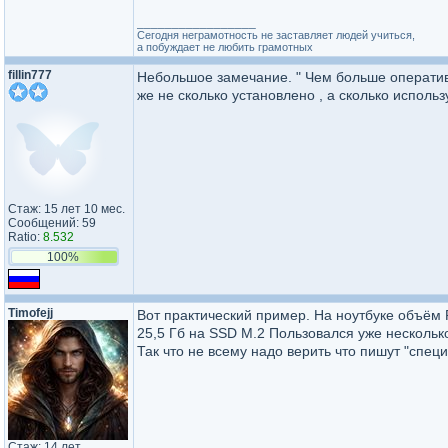
_________________
Сегодня неграмотность не заставляет людей учиться,
а побуждает не любить грамотных
fillin777
Небольшое замечание. " Чем больше оператив
же не сколько установлено , а сколько использ
Стаж: 15 лет 10 мес.
Сообщений: 59
Ratio:
8.532
100%
Timofejj
Вот практический пример. На ноутбуке объём R
25,5 Гб на SSD M.2 Пользовался уже нескольк
Так что не всему надо верить что пишут "спец
Стаж: 14 лет