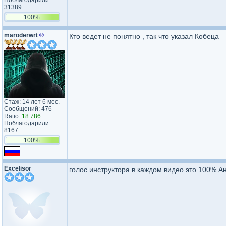
Поблагодарили:
31389
100%
maroderwrt
®
Кто ведет не понятно , так что указал Кобеца
Стаж: 14 лет 6 мес.
Сообщений: 476
Ratio:
18.786
Поблагодарили:
8167
100%
Excelisor
голос инструктора в каждом видео это 100% А