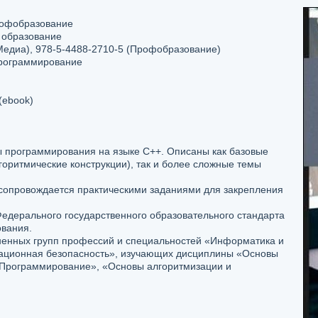
рофобразование
образование
Медиа), 978-5-4488-2710-5 (Профобразование)
рограммирование
(ebook)
 программирования на языке C++. Описаны как базовые
горитмические конструкции), так и более сложные темы
сопровождается практическими заданиями для закрепления
Федерального государственного образовательного стандарта
вания.
ненных групп профессий и специальностей «Информатика и
ационная безопасность», изучающих дисциплины «Основы
«Программирование», «Основы алгоритмизации и