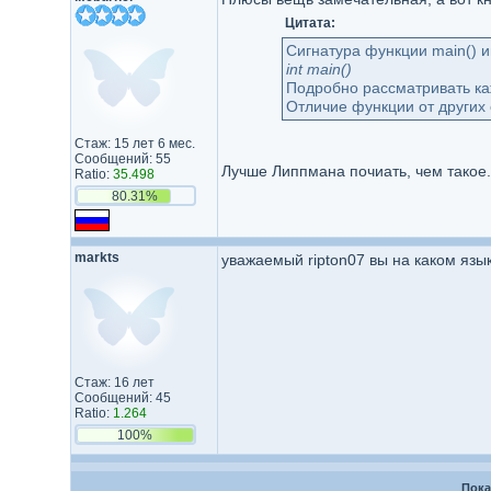
Цитата:
Сигнатура функции main() 
int main()
Подробно рассматривать каж
Отличие функции от других 
Стаж: 15 лет 6 мес.
Сообщений: 55
Лучше Липпмана почиать, чем такое.
Ratio:
35.498
80.31%
markts
уважаемый ripton07 вы на каком язы
Стаж: 16 лет
Сообщений: 45
Ratio:
1.264
100%
Пока