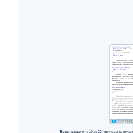
Время раздачи:
с 10 до 20 (минимум до появл