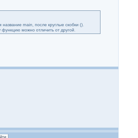
название main, после круглые скобки ().
у функцию можно отличить от другой.