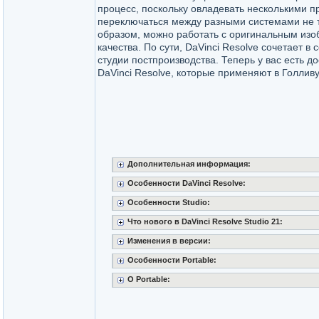
процесс, поскольку овладевать несколькими 
переключаться между разными системами не т
образом, можно работать с оригинальным из
качества. По сути, DaVinci Resolve сочетает в 
студии постпроизводства. Теперь у вас есть д
DaVinci Resolve, которые применяют в Голливу
Дополнительная информация:
Особенности DaVinci Resolve:
Особенности Studio:
Что нового в DaVinci Resolve Studio 21:
Изменения в версии:
Особенности Portable:
О Portable: