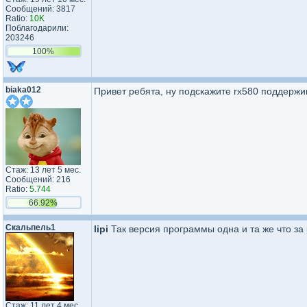
Сообщений: 3817
Ratio:
10K
Поблагодарили:
203246
100%
biaka012
Привет ребята, ну подскажите rx580 поддержи
Стаж: 13 лет 5 мес.
Сообщений: 216
Ratio:
5.744
66.92%
Скальпель1
lipi
Так версия программы одна и та же что за 
Стаж: 11 лет 4 мес.