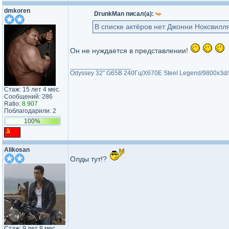
dmkoren
DrunkMan писал(а):
В списке актёров нет Джонни Ноксвилл
Он не нуждается в представлении!
_________________
Odyssey 32" G65B 240Гц/X670E Steel Legend/9800x3d
Стаж: 15 лет 4 мес.
Сообщений: 286
Ratio:
8.907
Поблагодарили: 2
100%
Alikosan
Олды тут!?
Стаж: 9 лет 8 мес.