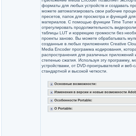
Приложение Media Encoder позволяет экспорт
форматы для любых устройств и создавать пр
можете автоматизировать свои рабочие проц
пресетов, папок для просмотра и функций для
материалов. С помощью функции Time Tuner
отрегулировать продолжительность видеороли
таблицы LUT и коррекцию громкости без необ
проекты заново. Вы можете обрабатывать му
созданные в любых приложениях Creative Clou
Media Encoder программа кодирования, котор
распространения для различных приложений 
степенью сжатия. Используя эту программу, 
устройствами, от DVD-проигрывателей и веб-
стандартной и высокой четкости.
Основные возможности:
Изменения в версии и новые возможности Adobe
Особенности Portable:
О Portable: