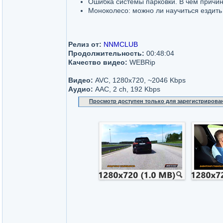
Ошибка системы парковки. В чем причи
Моноколесо: можно ли научиться ездить 
Релиз от:
NNMCLUB
Продолжительность:
00:48:04
Качество видео:
WEBRip
Видео:
AVC, 1280x720, ~2046 Kbps
Аудио:
AAC, 2 ch, 192 Kbps
Просмотр доступен только для зарегистрирова