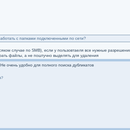
 работать с папками подключенными по сети?
сяком случае по SMB), если у пользовтаеля все нужные разрешени
рать файлы, а не поштучно выделять для удаления
 Не очень удобно для полного поиска дубликатов
а?