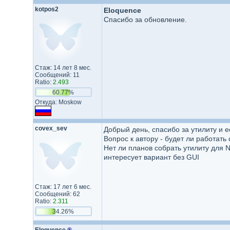
kotpos2
Eloquence
Спасибо за обновление.
Стаж: 14 лет 8 мес.
Сообщений: 11
Ratio:
2.493
60.77%
Откуда: Moskow
covex_sev
Добрый день, спасибо за утилиту и е
Вопрос к автору - будет ли работат
Нет ли планов собрать утилиту для N
интересует вариант без GUI
Стаж: 17 лет 6 мес.
Сообщений: 62
Ratio:
2.311
34.26%