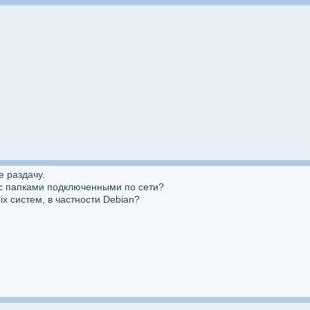
е раздачу.
ь с папками подключенными по сети?
ix систем, в частности Debian?