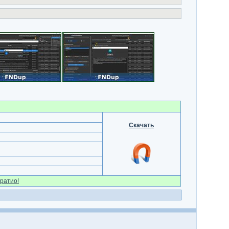
Скачать
ратио!