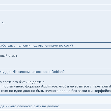
ли.
 работать с папками подключенными по сети?
чный ответ.
ту для Nix систем, в частности Debian?
о сложного быть не должно.
 портативного формата AppImage, чтобы не возиться с пакетами d
т, хотя по идее должно быть намного проще без возни с интерфейсо
де ничего сложного быть не должно.