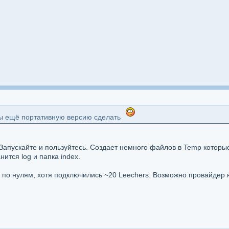
ы ещё портативную версию сделать
 Запускайте и пользуйтесь. Создает немного файлов в Temp которые
ится log и папка index.
ит по нулям, хотя подключились ~20 Leechers. Возможно провайдер