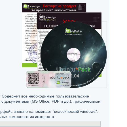
. Содержит все необходимые пользовательские
 документами (MS Office, PDF и др.), графическими
терфейс внешне напоминает "классический windows".
ьных компонент из интернета.