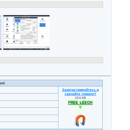
ent
Зарегистрируйтесь и
скачайте торрент
!
19.6 KB