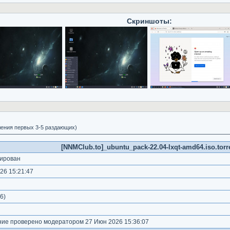
Скриншоты:
вления первых 3-5 раздающих)
[NNMClub.to]_ubuntu_pack-22.04-lxqt-amd64.iso.torr
ирован
26 15:21:47
)
6
)
е проверено модератором 27 Июн 2026 15:36:07