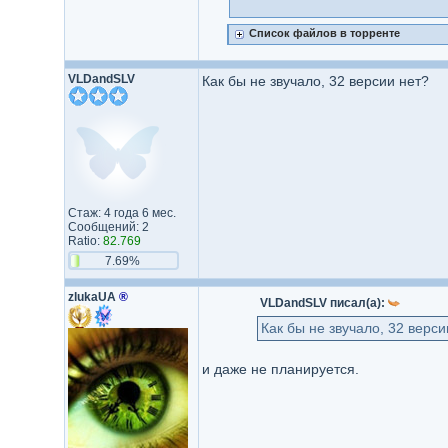
Список файлов в торренте
VLDandSLV
Как бы не звучало, 32 версии нет?
Стаж: 4 года 6 мес.
Сообщений: 2
Ratio:
82.769
7.69%
zlukaUA
®
VLDandSLV писал(а):
Как бы не звучало, 32 верси
и даже не планируется.