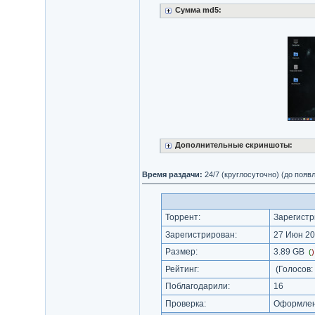
Сумма md5:
Дополнительные скриншоты:
Время раздачи:
24/7 (круглосуточно) (до поя
Торрент:
Зарегистр
Зарегистрирован:
27 Июн 20
Размер:
3.89 GB
(
Рейтинг:
(Голосов:
Поблагодарили:
16
Проверка:
Оформлени