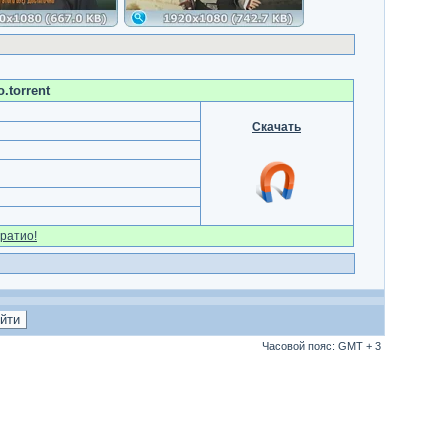
.torrent
Скачать
ратио!
Часовой пояс: GMT + 3