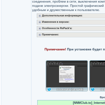
соединения, проблем в сети, выключения ком
подаче электроэнергии. Простой графический
удобным и дружественным к пользователю.
Дополнительная информация:
Изменения в версии:
Особенности RePack'a:
Примечание:
Примечание!
При установке будет 
Вре
[NNMClub.to]_Interne