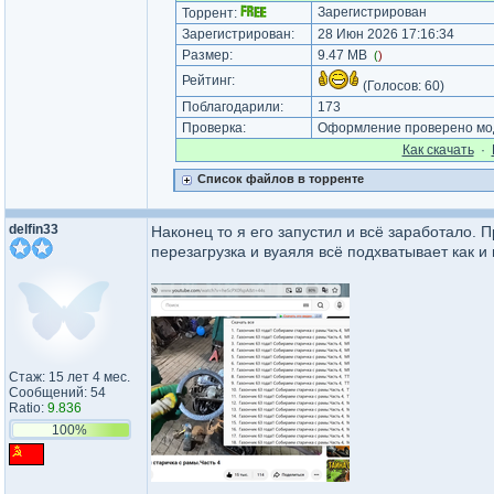
Зарегистрирован
Торрент:
Зарегистрирован:
28 Июн 2026 17:16:34
Размер:
9.47 MB
(
)
Рейтинг:
(Голосов:
60
)
Поблагодарили:
173
Проверка:
Оформление проверено мод
Как cкачать
·
Список файлов в торренте
delfin33
Наконец то я его запустил и всё заработало. 
перезагрузка и вуаяля всё подхватывает как и
Стаж: 15 лет 4 мес.
Сообщений: 54
Ratio:
9.836
100%