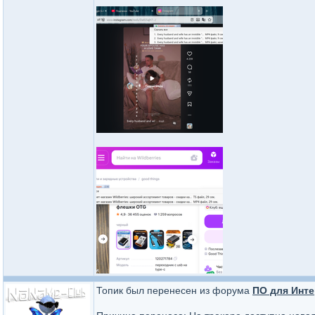
Топик был перенесен из форума
ПО для Инте