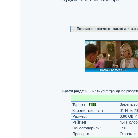
Просмотр доступен только для за
Время раздачи:
24/7 (мультитрекерная раздач
Зарегистр
Торрент:
Зарегистрирован:
01 Июл 20
Размер:
3.86 GB
(
Рейтинг:
4.4
(Голос
Поблагодарили:
150
Проверка:
Оформлени