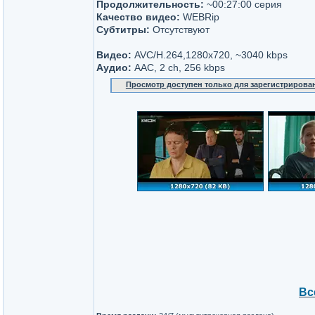
Продолжительность:
~00:27:00 серия
Качество видео:
WEBRip
Субтитры:
Отсутствуют
Видео:
AVC/H.264,1280x720, ~3040 kbps
Аудио:
AAC, 2 ch, 256 kbps
Просмотр доступен только для зарегистрирова
Вс