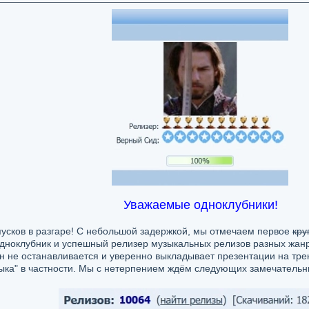
Уважаемые одноклубники!
пусков в разгаре! С небольшой задержкой, мы отмечаем первое
кру
дноклубник и успешный релизер музыкальных релизов разных жанр
он не останавливается и уверенно выкладывает презентации на тре
ыка" в частности. Мы с нетерпением ждём следующих замечательн