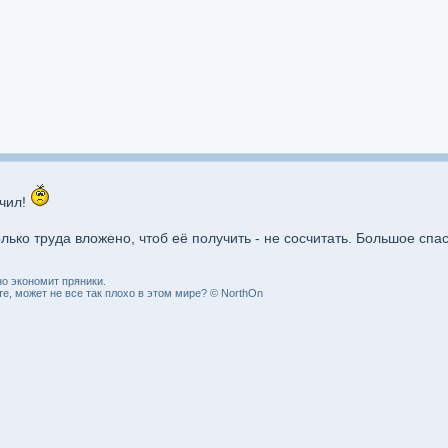
чил!
лько труда вложено, чтоб её получить - не сосчитать. Большое спас
о экономит пряники.
, может не все так плохо в этом мире? © NorthOn