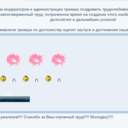
ива модераторов и администрации трекера поздравить трудолюбиво
 самоотверженный труд, потраченное время на создание этого изо
долголетия и дальнейших успехов!
зователи трекера по достоинству оценят заслуги и достижения на
ализов!!!! Спасибо за Ваш огромный труд!!!!! Молодец!!!!!