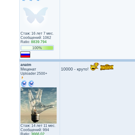
Стаж: 16 лет 7 мес.
Сообщений: 1062
Ratio:
8839.794
100%
anatm
10000 - круто!
Меценат
Uploader 2500+
Стаж: 14 лет 11 мес.
Сообщений: 994
Ratio:
3666.02