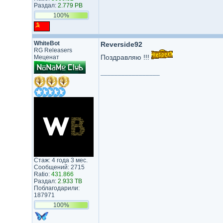
Раздал:
2.779 PB
100%
WhiteBot
Reverside92
RG Releasers
Поздравляю !!!
Меценат
_________________
Стаж: 4 года 3 мес.
Сообщений: 2715
Ratio:
431.866
Раздал:
2.933 TB
Поблагодарили:
187971
100%