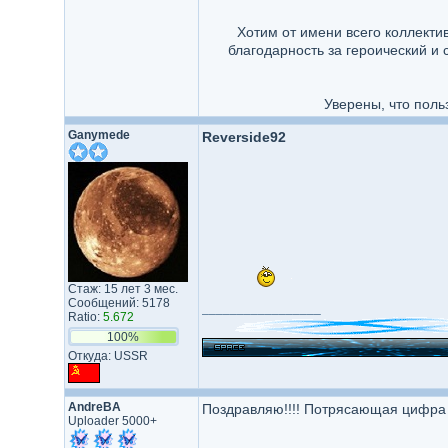
Хотим от имени всего коллект
благодарность за героический и
Уверены, что поль
Ganymede
Reverside92
Стаж: 15 лет 3 мес.
Сообщений: 5178
_________________
Ratio:
5.672
100%
Откуда: USSR
AndreBA
Поздравляю!!!! Потрясающая цифра ре
Uploader 5000+