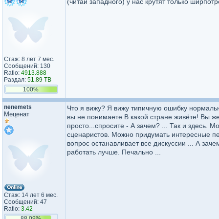
(читай западного) у нас крутят только ширпот
Стаж: 8 лет 7 мес.
Сообщений: 130
Ratio:
4913.888
Раздал:
51.89 TB
100%
nenemets
Что я вижу? Я вижу типичную ошибку нормально
Меценат
вы не понимаете В какой стране живёте! Вы же
просто...спросите - А зачем? ... Так и здесь
сценаристов. Можно придумать интересные пе
вопрос останавливает все дискуссии ... А заче
работать лучше. Печально ...
Стаж: 14 лет 6 мес.
Сообщений: 47
Ratio:
3.42
88.09%