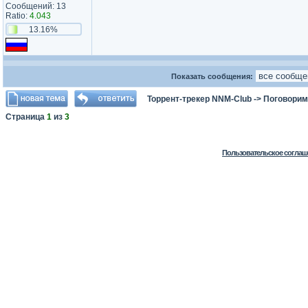
Сообщений: 13
Ratio:
4.043
13.16%
Показать сообщения:
Торрент-трекер NNM-Club
->
Поговорим
Страница
1
из
3
Пользовательское соглаш