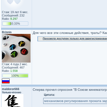
Стаж: 19 лет 6 мес.
Сообщений: 232
Ratio:
9.297
33.33%
Brinnis
Для чего все эти сложные действия, траты? Ка
Просмотр доступен только для зарегистрирова
Стаж: 4 года 2 мес.
Сообщений: 467
Ratio:
1.558
100%
maldoror666
Сперва прочел спросоня "В Союзе кинемато
Только чтение
Цитата:
механизмов регулирования проката з