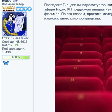
Новости
®
Вольный ветер
Президент Гильдии кинодраматургов, з
эфире Радио КП поддержал инициативу 
фильмов. По его словам, практика квот
национального кинопроизводства.
Стаж: 19 лет 9 мес.
Сообщений: 6616
Ratio:
25.216
Поблагодарили:
13439
100%