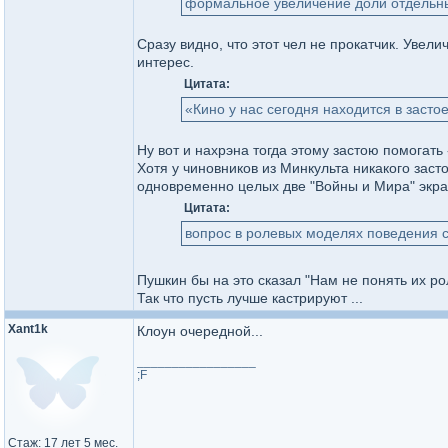
формальное увеличение доли отдельны
Сразу видно, что этот чел не прокатчик. Увели
интерес.
Цитата:
«Кино у нас сегодня находится в застое
Ну вот и нахрэна тогда этому застою помогать
Хотя у чиновников из Минкульта никакого засто
одновременно целых две "Войны и Мира" экран
Цитата:
вопрос в ролевых моделях поведения 
Пушкин бы на это сказал "Нам не понять их рол
Так что пусть лучше кастрируют ...
Xant1k
Клоун очередной...
_________________
;F
Стаж: 17 лет 5 мес.