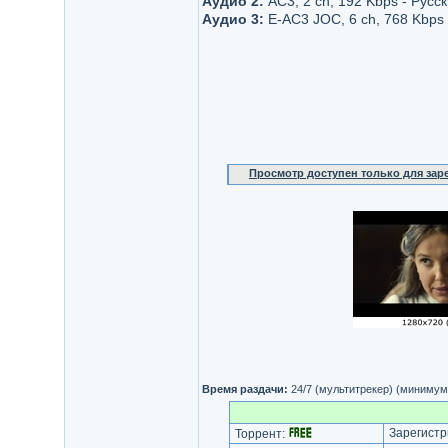
Аудио 2:
AC3, 2 ch, 192 Kbps - Русс
Аудио 3:
E-AC3 JOC, 6 ch, 768 Kbps 
Просмотр доступен только для за
Время раздачи:
24/7 (мультитрекер) (минимум
Зарегистр
Торрент: