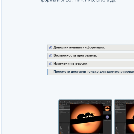
форматы JPEG, TIFF, PNG, DNG и др.
Дополнительная информация:
Возможности программы:
Изменения в версии:
Просмотр доступен только для зарегистрирова