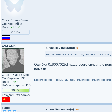
Стаж: 15 лет 6 мес.
Сообщений: 8
Ratio:
21.436
0.11%
AS-LAND
s_vasiliev писал(а):
вылетает на этапе подготовки файлов 
Ошибка 0x8007025d чаще всего связана с по
памяти
Стаж: 15 лет 6 мес.
_________________
Сообщений: 131
Бессмысленно осмысливать смысл неосмысленными 
Ratio:
2.458
Поблагодарили: 1108
99.3%
Откуда: C:\Windows
kladg
s_vasiliev писал(а):