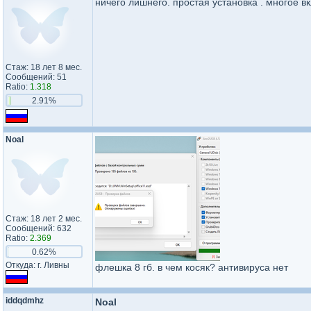
ничего лишнего. простая установка . многое в
Стаж: 18 лет 8 мес.
Сообщений: 51
Ratio:
1.318
2.91%
Noal
Стаж: 18 лет 2 мес.
Сообщений: 632
Ratio:
2.369
0.62%
Откуда: г. Ливны
флешка 8 гб. в чем косяк? антивируса нет
iddqdmhz
Noal