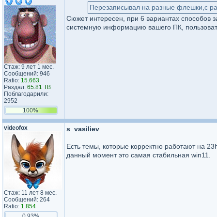
Перезаписывал на разные флешки,с раз
Сюжет интересен, при 6 вариантах способов 
системную информацию вашего ПК, пользовате
Стаж: 9 лет 1 мес.
Сообщений: 946
Ratio:
15.663
Раздал:
65.81 TB
Поблагодарили:
2952
100%
videofox
s_vasiliev
Есть темы, которые корректно работают на 23h
данный момент это самая стабильная win11.
Стаж: 11 лет 8 мес.
Сообщений: 264
Ratio:
1.854
0.93%