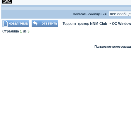
Показать сообщения:
Торрент-трекер NNM-Club
->
ОС Window
Страница
1
из
3
Пользовательское соглаш