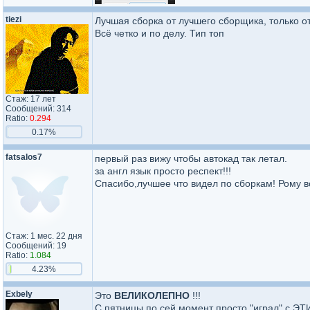
tiezi
Лучшая сборка от лучшего сборщика, только о
Всё четко и по делу. Тип топ
Стаж: 17 лет
Сообщений: 314
Ratio:
0.294
0.17%
fatsalos7
первый раз вижу чтобы автокад так летал.
за англ язык просто респект!!!
Спасибо,лучшее что видел по сборкам! Рому в
Стаж: 1 мес. 22 дня
Сообщений: 19
Ratio:
1.084
4.23%
Exbely
Это
ВЕЛИКОЛЕПНО
!!!
С пятницы по сей момент просто "играл" с ЭТ