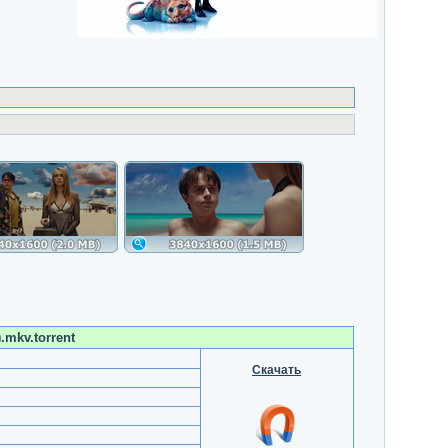
.mkv.torrent
Скачать