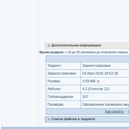
Дополнительная информация:
Время раздачи:
с 10 до 20 (минимум до появления первых
Торрент:
Зарегистрирован
Зарегистрирован:
03 Июл 2026 19:52:38
Размер:
3.59 MB
(
)
Рейтинг:
4.2
(Голосов:
22
)
Поблагодарили:
107
Проверка:
Оформление проверено мод
Как cкачать
·
Список файлов в торренте