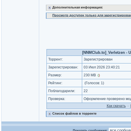
Дополнительная информация:
Просмотр доступен только для зарегистрирова
[NNMClub.to]_Verletzen - 
Торрент:
Зарегистрирован
Зарегистрирован:
03 Июл 2026 23:40:21
Размер:
230 MB
(
)
Рейтинг:
(Голосов:
1
)
Поблагодарили:
22
Проверка:
Оформление проверено мод
Как cкачать
·
Список файлов в торренте
Показать сообщения: