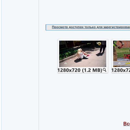
Просмотр доступен только для зарегистрирова
Вс