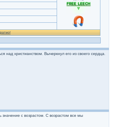
ратио!
ься над христианством. Вычеркнул его из своего сердца.
ть значение с возрастом. С возрастом все мы