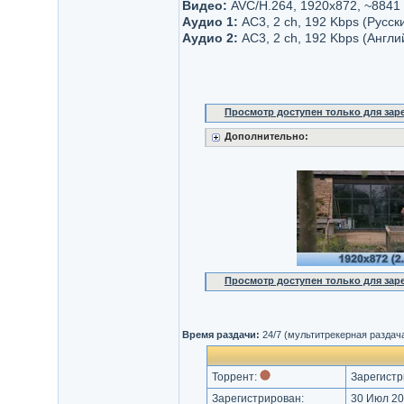
Видео:
AVC/H.264, 1920x872, ~8841
Аудио 1:
AC3, 2 ch, 192 Kbps (Русск
Аудио 2:
AC3, 2 ch, 192 Kbps (Англи
Просмотр доступен только для за
Дополнительно:
Просмотр доступен только для за
Время раздачи:
24/7 (мультитрекерная раздач
Торрент:
Зарегистр
Зарегистрирован:
30 Июл 202