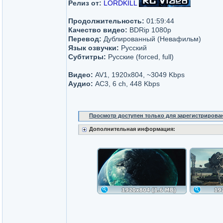
Релиз от:
LORDKILL
Продолжительность:
01:59:44
Качество видео:
BDRip 1080p
Перевод:
Дублированный (Невафильм)
Язык озвучки:
Русский
Субтитры:
Русские (forced, full)
Видео:
AV1, 1920x804, ~3049 Kbps
Аудио:
AC3, 6 ch, 448 Kbps
Просмотр доступен только для зарегистрирова
Дополнительная информация: