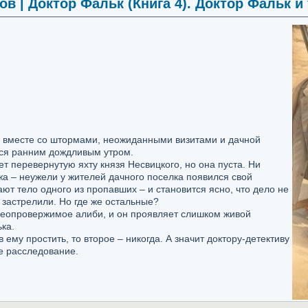
в | Доктор Фальк (Книга 4). Доктор Фальк и
– вместе со штормами, неожиданными визитами и дачной
ется ранним дождливым утром.
т перевернутую яхту князя Несвицкого, но она пуста. Ни
жа – неужели у жителей дачного поселка появился свой
ют тело одного из пропавших – и становится ясно, что дело не
застрелили. Но где же остальные?
неопровержимое алиби, и он проявляет слишком живой
ка.
 ему простить, то второе – никогда. А значит доктору-детективу
ое расследование.