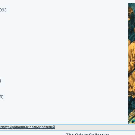
C093
)
3)
регистрированных пользователей