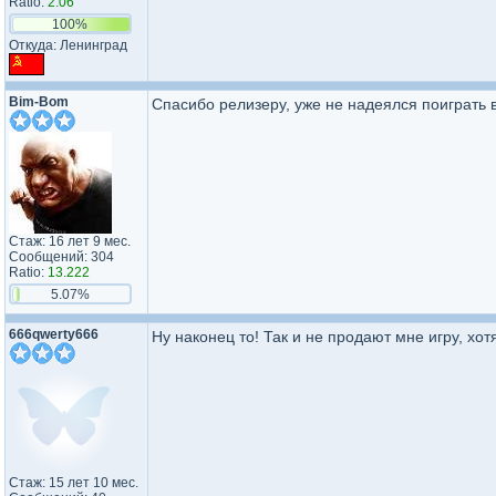
Ratio:
2.06
100%
Откуда: Ленинград
Bim-Bom
Спасибо релизеру, уже не надеялся поиграть в
Стаж: 16 лет 9 мес.
Сообщений: 304
Ratio:
13.222
5.07%
666qwerty666
Ну наконец то! Так и не продают мне игру, хот
Стаж: 15 лет 10 мес.