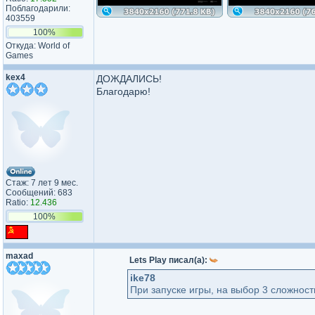
Поблагодарили:
403559
100%
Откуда: World of
Games
kex4
ДОЖДАЛИСЬ!
Благодарю!
Стаж: 7 лет 9 мес.
Сообщений: 683
Ratio:
12.436
100%
maxad
Lets Play писал(а):
ike78
При запуске игры, на выбор 3 сложности