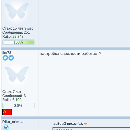
Стаж: 15 лет 9 мес.
Сообщений: 251
Ratio:
22.848
100%
ike78
настройка сложности работает?
Стаж: 7 лет
Сообщений: 3
Ratio:
6.109
2.8%
Riko_crimea
sp3ctr3 писал(а):