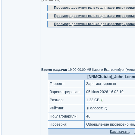
Просмотр доступен только для зарегистрирова
Просмотр доступен только для зарегистрирова
Просмотр доступен только для зарегистрирова
Время раздачи:
19:00-00:00 МВ Карачи Екатеринбург (мин
[NNMClub.to]_John Lennon 
Торрент:
Зарегистрирован
Зарегистрирован:
05 Июл 2026 16:02:10
Размер:
1.23 GB
(
)
Рейтинг:
(Голосов:
7
)
Поблагодарили:
46
Проверка:
Оформление проверено мод
Как cкачать
·