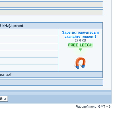
 kHz).torrent
Зарегистрируйтесь и
скачайте торрент
!
27.6 KB
ратио!
Часовой пояс: GMT + 3