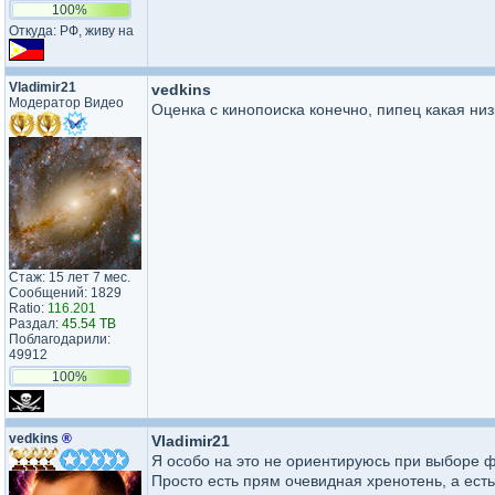
100%
Откуда: РФ, живу на
Vladimir21
vedkins
Модератор Видео
Оценка с кинопоиска конечно, пипец какая низ
Стаж: 15 лет 7 мес.
Сообщений: 1829
Ratio:
116.201
Раздал:
45.54 TB
Поблагодарили:
49912
100%
vedkins
®
Vladimir21
Я особо на это не ориентируюсь при выборе ф
Просто есть прям очевидная хренотень, а есть