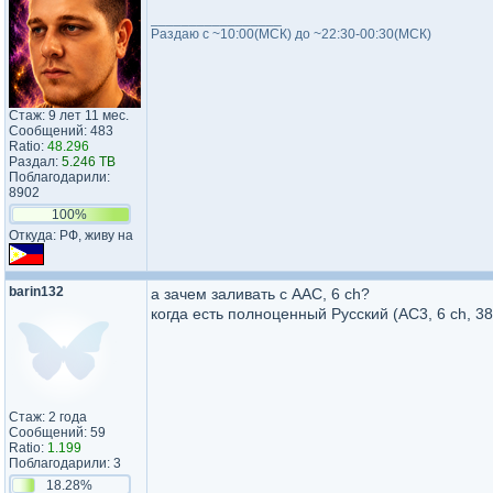
_________________
Раздаю с ~10:00(МСК) до ~22:30-00:30(МСК)
Стаж: 9 лет 11 мес.
Сообщений: 483
Ratio:
48.296
Раздал:
5.246 TB
Поблагодарили:
8902
100%
Откуда: РФ, живу на
barin132
а зачем заливать с AAC, 6 ch?
когда есть полноценный Русский (AC3, 6 ch, 384
Стаж: 2 года
Сообщений: 59
Ratio:
1.199
Поблагодарили: 3
18.28%