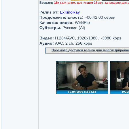
Возраст:
18+
(зрителям, достигшим 18 лет. запрещено для 
Релиз от:
ExKinoRay
Продолжительность:
~00:42:00 серия
Качество видео:
WEBRip
Субтитры:
Русские (AI)
Видео:
H.264/AVC, 1920x1080, ~3980 kbps
Аудио:
AAC, 2 ch, 256 kbps
Просмотр доступен только для зарегистрирова