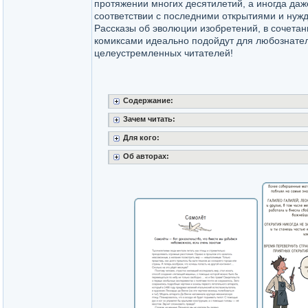
протяжении многих десятилетий, а иногда даж
соответствии с последними открытиями и нуж
Рассказы об эволюции изобретений, в сочета
комиксами идеально подойдут для любознате
целеустремленных читателей!
Содержание:
Зачем читать:
Для кого:
Об авторах: