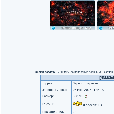
Время раздачи:
минимум до появления первых 3-5 скачав
[NNMClub.
Торрент:
Зарегистрирован
Зарегистрирован:
06 Июл 2026 11:44:00
Размер:
398 MB
(
)
Рейтинг:
(Голосов:
11
)
Поблагодарили:
34