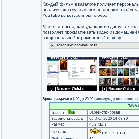
Каждый фильм в каталоге получает персональ
реализована группировка по жанрам, актёрам,
YouTube во встроенном плеере.
Дополнительно, для удалённого доступа к кол
позволяет просматривать видео из домашней 
в персональный стриминговый сервер.
Основные возможности:
Время раздачи:
с 8:00 до 20:00 (минимум до появления пе
[NNMC
Зарегистрирован
Торрент:
Зарегистрирован:
06 Июл 2026 14:08:39
Размер:
45.9 MB
(
)
Рейтинг:
(Голосов:
17
)