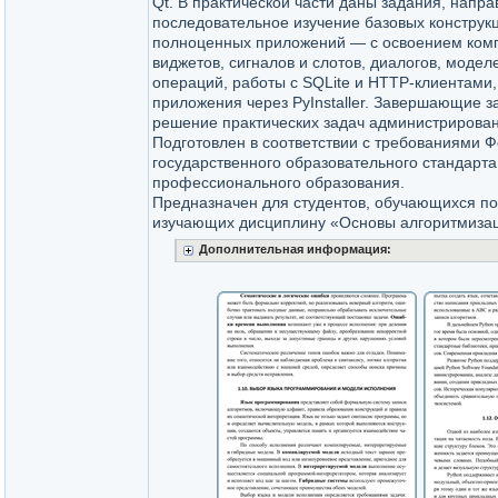
Qt. В практической части даны задания, напр
последовательное изучение базовых конструкц
полноценных приложений — с освоением ком
виджетов, сигналов и слотов, диалогов, моде
операций, работы с SQLite и HTTP‑клиентами,
приложения через PyInstaller. Завершающие 
решение практических задач администрировани
Подготовлен в соответствии с требованиями 
государственного образовательного стандарта
профессионального образования.
Предназначен для студентов, обучающихся по
изучающих дисциплину «Основы алгоритмиза
Дополнительная информация: