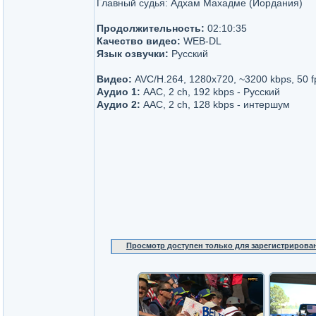
Главный судья: Адхам Махадме (Иордания)
Продолжительность:
02:10:35
Качество видео:
WEB-DL
Язык озвучки:
Русский
Видео:
AVC/H.264, 1280x720, ~3200 kbps, 50 f
Аудио 1:
AAC, 2 ch, 192 kbps - Русский
Аудио 2:
AAC, 2 ch, 128 kbps - интершум
Просмотр доступен только для зарегистрирова