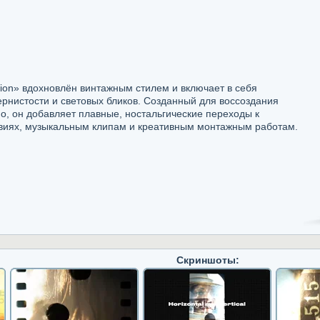
ion» вдохновлён винтажным стилем и включает в себя
рнистости и световых бликов. Созданный для воссоздания
о, он добавляет плавные, ностальгические переходы к
виях, музыкальным клипам и креативным монтажным работам.
Скриншоты: