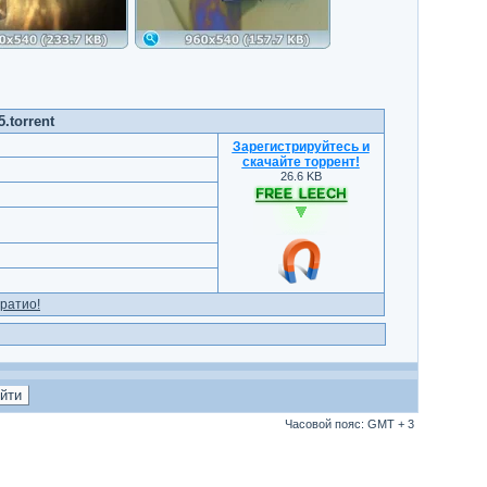
.torrent
Зарегистрируйтесь и
скачайте торрент
!
26.6 KB
ратио!
Часовой пояс: GMT + 3