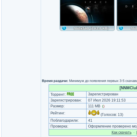
Время раздачи:
Минимум до появления первых 3-5 скача
[NNMClub.
Зарегистрирован
Торрент:
Зарегистрирован:
07 Июл 2026 19:11:53
Размер:
111 MB
(
)
Рейтинг:
(Голосов:
13
)
Поблагодарили:
41
Проверка:
Оформление проверено мод
Как cкачать
·