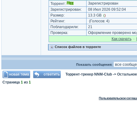
Зарегистрирован
Торрент:
Зарегистрирован:
08 Июл 2026 09:52:04
Размер:
13.3 GB
(
)
Рейтинг:
(Голосов:
4
)
Поблагодарили:
21
Проверка:
Оформление проверено мод
Как cкачать
·
Список файлов в торренте
Показать сообщения:
Торрент-трекер NNM-Club
->
Остальное
Страница
1
из
1
Пользовательское соглаш