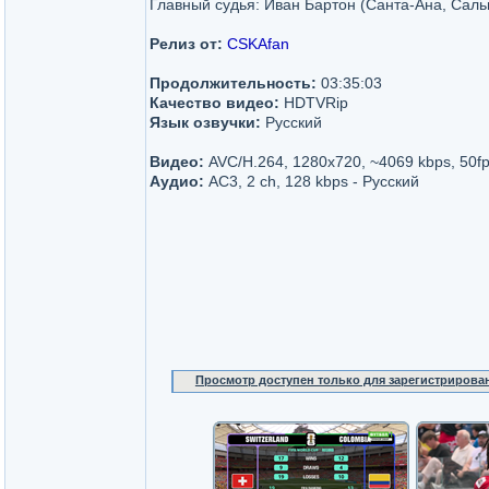
Главный судья: Иван Бартон (Санта-Ана, Саль
Релиз от:
CSKAfan
Продолжительность:
03:35:03
Качество видео:
HDTVRip
Язык озвучки:
Русский
Видео:
AVC/H.264, 1280x720, ~4069 kbps, 50f
Аудио:
AC3, 2 ch, 128 kbps - Русский
Просмотр доступен только для зарегистрирова