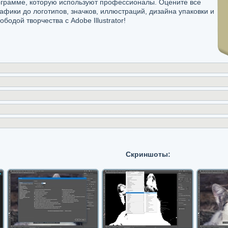
ограмме, которую используют профессионалы. Оцените все
афики до логотипов, значков, иллюстраций, дизайна упаковки и
одой творчества с Adobe Illustrator!
Скриншоты: