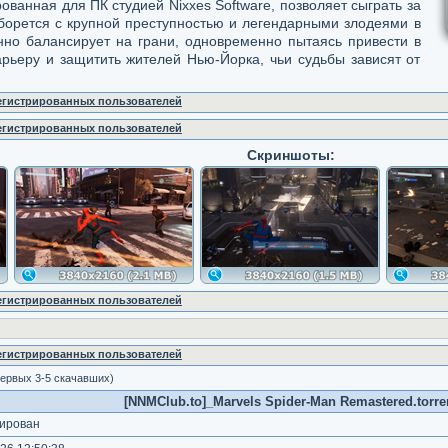
ованная для ПК студией Nixxes Software, позволяет сыграть за
борется с крупной преступностью и легендарными злодеями в
нно балансирует на грани, одновременно пытаясь привести в
арьеру и защитить жителей Нью-Йорка, чьи судьбы зависят от
регистрированных пользователей
регистрированных пользователей
Скриншоты:
регистрированных пользователей
регистрированных пользователей
ервых 3-5 скачавших)
[NNMClub.to]_Marvels Spider-Man Remastered.torre
ирован