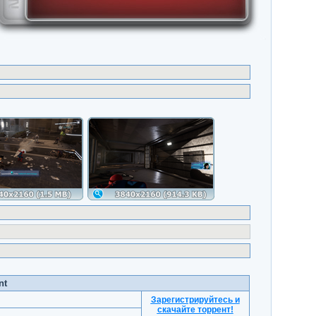
nt
Зарегистрируйтесь и
скачайте торрент
!