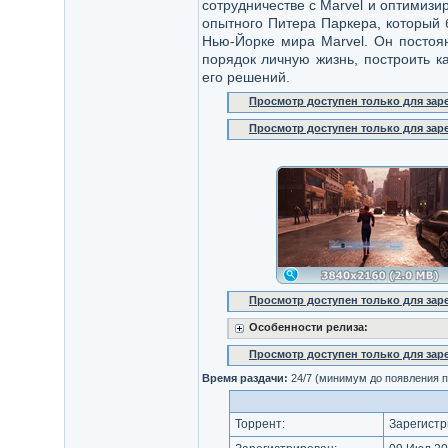
сотрудничестве с Marvel и оптимизир
опытного Питера Паркера, который 
Нью-Йорке мира Marvel. Он постоя
порядок личную жизнь, построить к
его решений.
Просмотр доступен только для за
Просмотр доступен только для за
Просмотр доступен только для за
Особенности релиза:
Просмотр доступен только для за
Время раздачи:
24/7 (минимум до появления п
Торрент:
Зарегистр