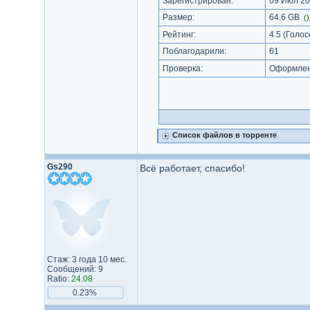
Зарегистрирован:
09 Июл 20
Размер:
64.6 GB
(
Рейтинг:
4.5
(Голос
Поблагодарили:
61
Проверка:
Оформлени
Список файлов в торренте
Gs290
Всё работает, спасибо!
Стаж: 3 года 10 мес.
Сообщений: 9
Ratio:
24.08
0.23%