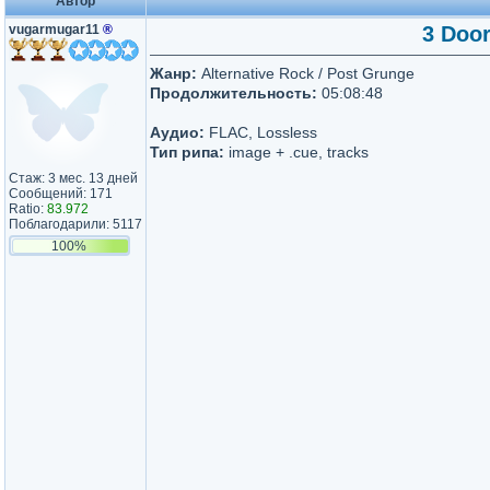
Автор
vugarmugar11
®
3 Door
Жанр:
Alternative Rock / Post Grunge
Продолжительность:
05:08:48
Аудио:
FLAC, Lossless
Тип рипа:
image + .cue, tracks
Стаж: 3 мес. 13 дней
Сообщений: 171
Ratio:
83.972
Поблагодарили: 5117
100%