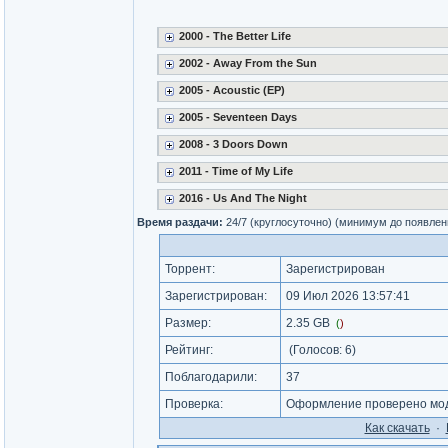
2000 - The Better Life
2002 - Away From the Sun
2005 - Acoustic (EP)
2005 - Seventeen Days
2008 - 3 Doors Down
2011 - Time of My Life
2016 - Us And The Night
Время раздачи:
24/7 (круглосуточно) (минимум до появлен
Торрент:
Зарегистрирован
Зарегистрирован:
09 Июл 2026 13:57:41
Размер:
2.35 GB
(
)
Рейтинг:
(Голосов:
6
)
Поблагодарили:
37
Проверка:
Оформление проверено мод
Как cкачать
·