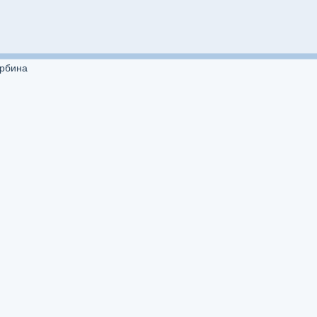
рбина