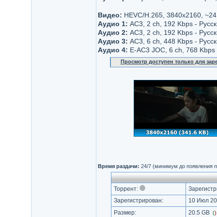
Видео:
HEVC/H.265, 3840x2160, ~24
Аудио 1:
AC3, 2 ch, 192 Kbps - Русс
Аудио 2:
AC3, 2 ch, 192 Kbps - Русс
Аудио 3:
AC3, 6 ch, 448 Kbps - Русс
Аудио 4:
E-AC3 JOC, 6 ch, 768 Kbps 
Просмотр доступен только для за
Время раздачи:
24/7 (минимум до появления п
Торрент:
Зарегистр
Зарегистрирован:
10 Июл 20
Размер:
20.5 GB
(