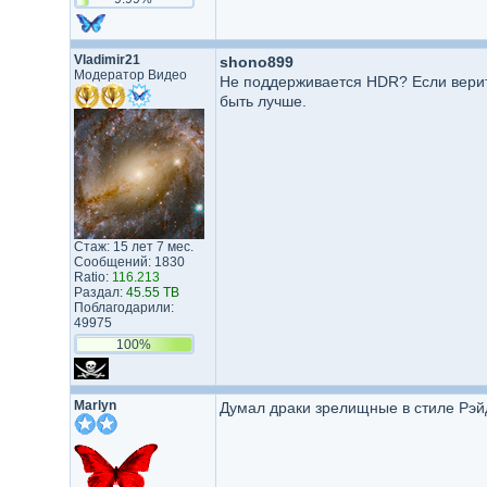
Vladimir21
shono899
Модератор Видео
Не поддерживается HDR? Если верить
быть лучше.
Стаж: 15 лет 7 мес.
Сообщений: 1830
Ratio:
116.213
Раздал:
45.55 TB
Поблагодарили:
49975
100%
Marlyn
Думал драки зрелищные в стиле Рэйд