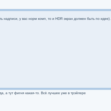
 надписи, у вас норм комп, то и HDR экран должен быть по идее)
а, а тут фигня какая-то. Всё лучшее уже в трэйлере