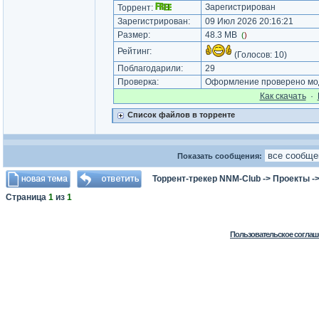
Зарегистрирован
Торрент:
Зарегистрирован:
09 Июл 2026 20:16:21
Размер:
48.3 MB
(
)
Рейтинг:
(Голосов:
10
)
Поблагодарили:
29
Проверка:
Оформление проверено мод
Как cкачать
·
Список файлов в торренте
Показать сообщения:
Торрент-трекер NNM-Club
->
Проекты
-
Страница
1
из
1
Пользовательское соглаш